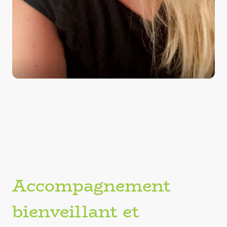
Accompagnement
bienveillant et