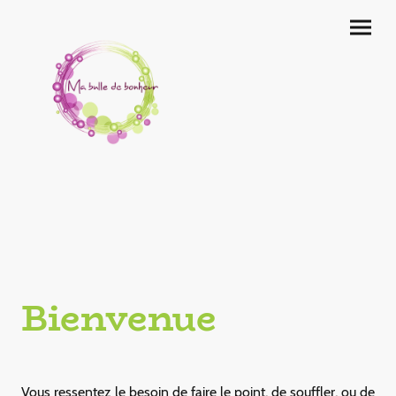
Bienvenue
Vous ressentez le besoin de faire le point, de souffler, ou de